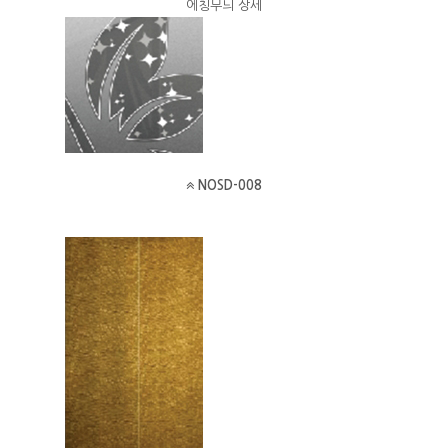
에칭무늬 상세
NOSD-008