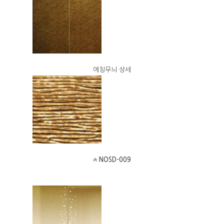
에칭무늬 상세
NOSD-009