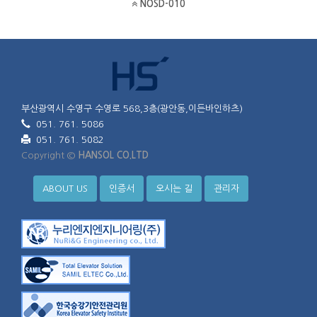
NOSD-010
부산광역시 수영구 수영로 568,3층(광안동,이든바인하츠)
051. 761. 5086
051. 761. 5082
Copyright ©
HANSOL CO.LTD
ABOUT US
인증서
오시는 길
관리자