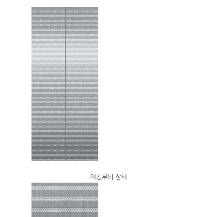
에칭무늬 상세