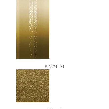
에칭무늬 상세