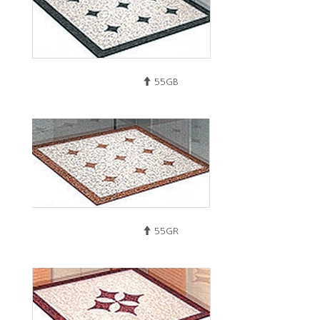
55GB
55GR