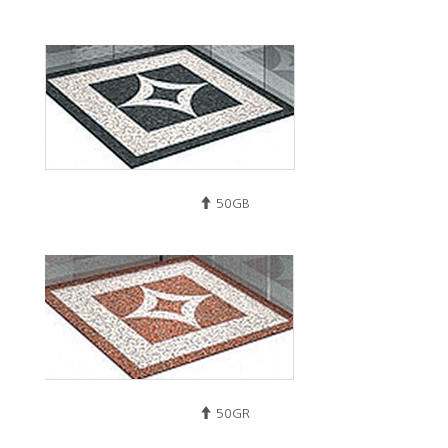
50GB
50GR