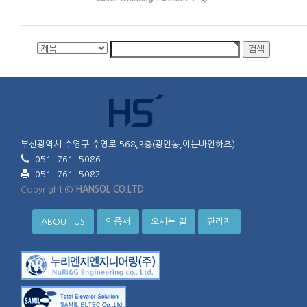
부산광역시 수영구 수영로 568,3층(광안동,이든바인하츠)
051. 761. 5086
051. 761. 5082
Copyright ©
HANSOL CO.LTD
ABOUT US
인증서
오시는 길
관리자