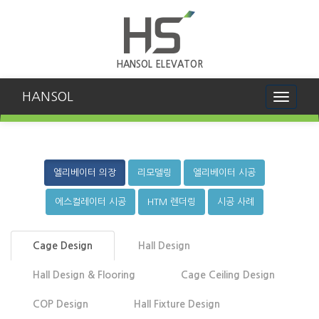
HANSOL ELEVATOR
HANSOL
Toggle
navigati
엘리베이터 의장
리모델링
엘리베이터 시공
에스컬레이터 시공
HTM 렌더링
시공 사례
Cage Design
Hall Design
Hall Design & Flooring
Cage Ceiling Design
COP Design
Hall Fixture Design