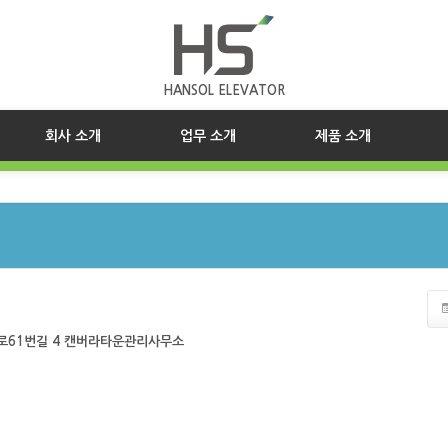
HANSOL ELEVATOR
(current)
회사 소개
업무 소개
제품 소개
로61번길 4 캔버라타운관리사무소