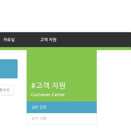
자료실
고객 지원
#고객 지원
목록
Customer Center
질문 답변
공지 사항