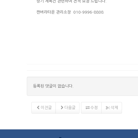
상기 제목건 관련하여 견적 요청 드립니다.
캔버라타운 관리소장 010-9996-8808
등록된 댓글이 없습니다.
이전글
다음글
수정
삭제