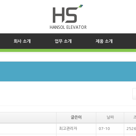
HANSOL ELEVATOR
(current)
회사 소개
업무 소개
제품 소개
글쓴이
날짜
최고관리자
07-10
252