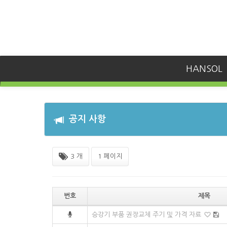
HANSOL
공지 사항
3 개
1 페이지
번호
제목
승강기 부품 권장교체 주기 및 가격 자료