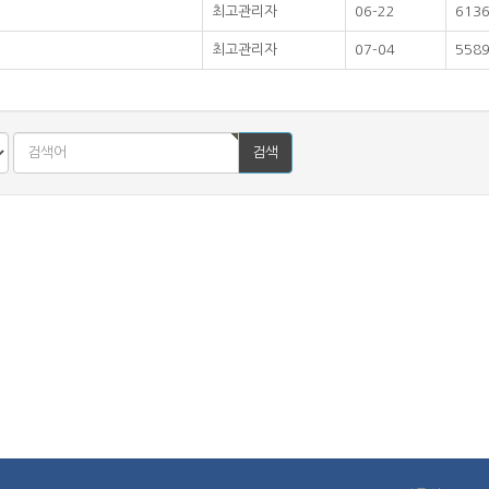
최고관리자
06-22
613
최고관리자
07-04
558
검색