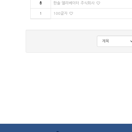
한솔 엘리베이터 주식회사
1
100글자