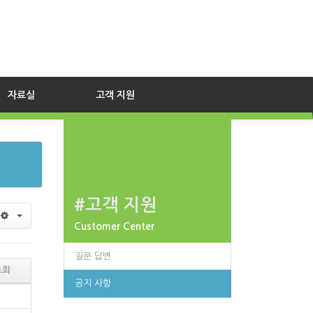
자료실
고객 지원
#고객 지원
Customer Center
질문 답변
조회
공지 사항
6