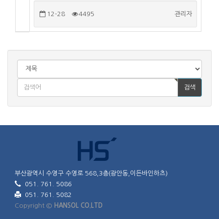
12-28
4495
관리자
검색
부산광역시 수영구 수영로 568,3층(광안동,이든바인하츠)
051. 761. 5086
051. 761. 5082
Copyright ©
HANSOL CO.LTD