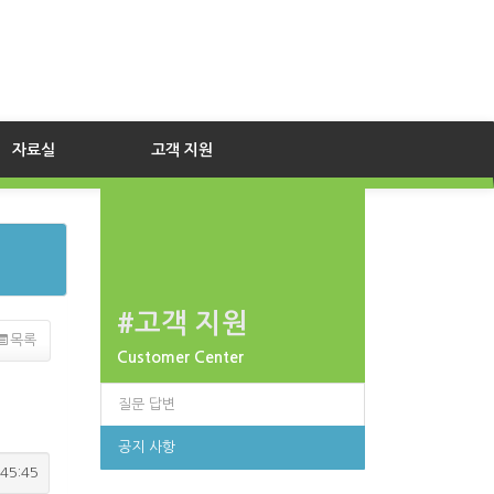
자료실
고객 지원
#고객 지원
목록
Customer Center
질문 답변
공지 사항
45:45