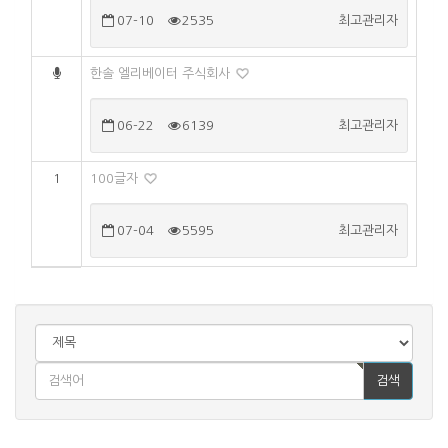
07-10
2535
최고관리자
한솔 엘리베이터 주식회사
06-22
6139
최고관리자
1
100글자
07-04
5595
최고관리자
검색