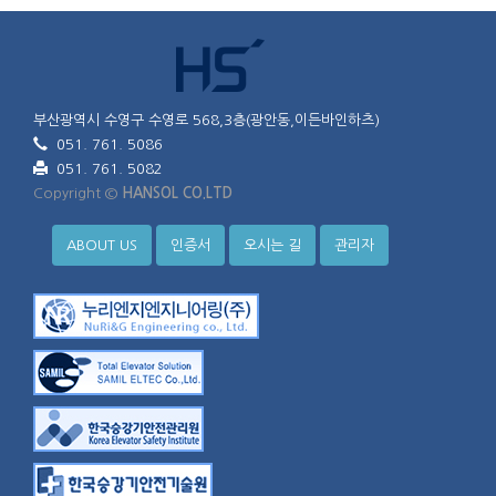
부산광역시 수영구 수영로 568,3층(광안동,이든바인하츠)
051. 761. 5086
051. 761. 5082
Copyright ©
HANSOL CO.LTD
ABOUT US
인증서
오시는 길
관리자