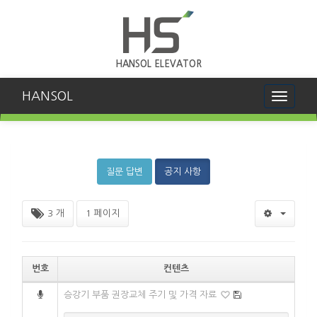
HANSOL ELEVATOR
HANSOL
Toggle
navigati
질문 답변
공지 사항
3 개
1 페이지
번호
컨텐츠
승강기 부품 권장교체 주기 및 가격 자료