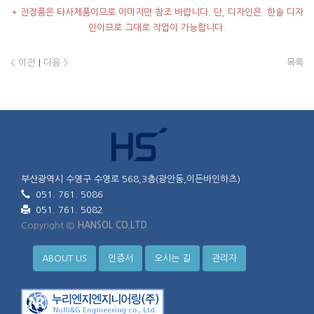
* 전장품은 타사제품이므로 이미지만 참조 바랍니다. 단, 디자인은 한솔 디자
인이므로 그대로 작업이 가능합니다.
< 이전
|
다음 >
목록
부산광역시 수영구 수영로 568,3층(광안동,이든바인하츠)
051. 761. 5086
051. 761. 5082
Copyright ©
HANSOL CO.LTD
ABOUT US
인증서
오시는 길
관리자