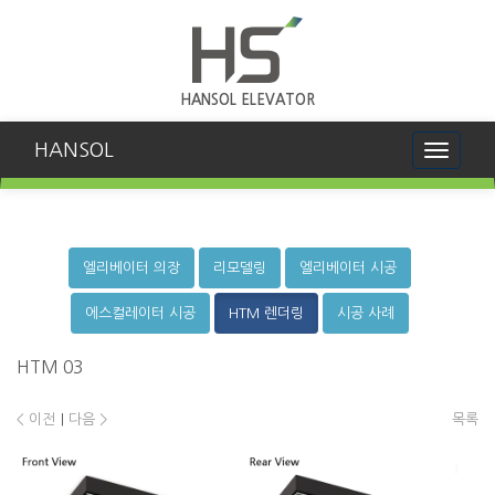
HANSOL ELEVATOR
HANSOL
Toggle
navigati
엘리베이터 의장
리모델링
엘리베이터 시공
에스컬레이터 시공
HTM 렌더링
시공 사례
HTM 03
< 이전
|
다음 >
목록