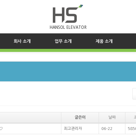
HANSOL ELEVATOR
(current)
회사 소개
업무 소개
제품 소개
글쓴이
날짜
최고관리자
06-22
585