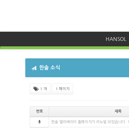
HANSOL
한솔 소식
1 개
1 페이지
번호
제목
한솔 엘리베이터 홈페이지가 리뉴얼 되었습니다.