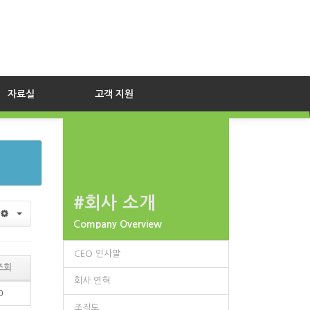
자료실
고객 지원
#회사 소개
Company Overview
CEO 인사말
조회
회사 연혁
0
조직도